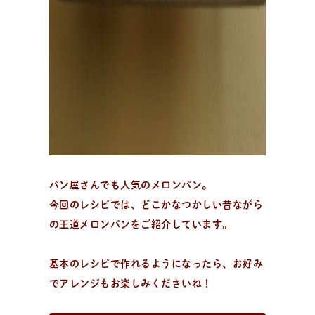
活
動
報
告
企業様とコラボ案件など
企業様とコラボ案件、飲食店様向けレシピ提供、就労支
援施設様向け 防災パンなどの活動状況。企業様向けダウ
ンロード資料はこちら。
パン屋さんでも人気のメロンパン。
今回のレシピでは、どこかなつかしい昔ながら
の王道メロンパンをご紹介しています。
基本のレシピで作れるようになったら、お好み
でアレンジもお楽しみくださいね！