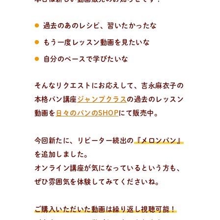
おしらせやイベントなど
日々のパンの活動状況やイベント、コラムをいち早くお
過去のあのレシピ、習いたかったな
届け中！
もう一度レッスン動画を見たいな
自分のペースで学びたいな
そんなリクエストにお応えして、吉永麻衣子の
本格パン講座
ジャンプクラス
の過去のレッスン
動画を
日々のパンのSHOP
にて販売中。
今回新たに、リピーター続出の
『メロンパン』
を追加しました。
オンライン講座が気になっているという方も、
ぜひ雰囲気を体験してみてくださいね。
ご購入いただいた動画は繰り返し視聴可能！