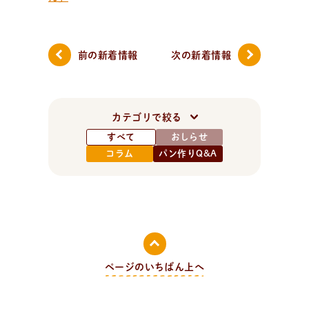
前の新着情報
次の新着情報
カテゴリで絞る
すべて
おしらせ
コラム
パン作りQ&A
ページのいちばん上へ