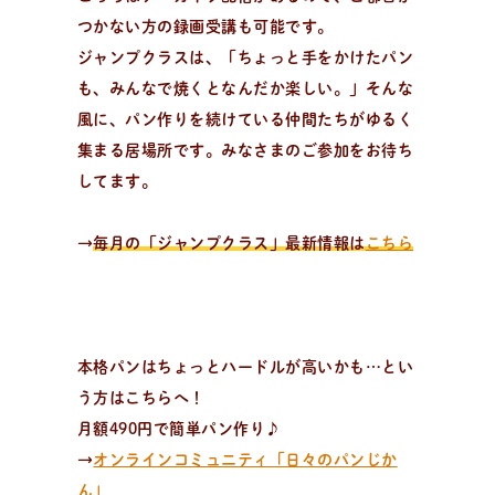
つかない方の録画受講も可能です。
ジャンプクラスは、「ちょっと手をかけたパン
も、みんなで焼くとなんだか楽しい。」そんな
風に、パン作りを続けている仲間たちがゆるく
集まる居場所です。みなさまのご参加をお待ち
してます。
→
毎月の「ジャンプクラス」最新情報は
こちら
本格パンはちょっとハードルが高いかも…とい
う方はこちらへ！
月額490円で簡単パン作り♪
→
オンラインコミュニティ「日々のパンじか
ん」