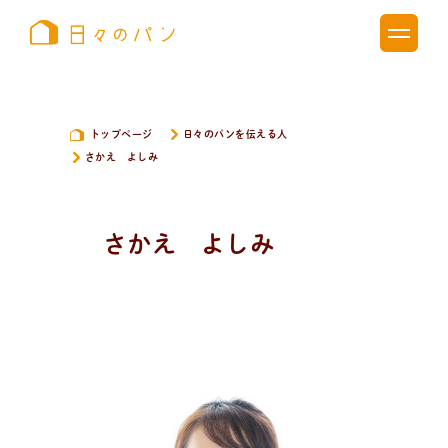
トップページ
日々のパンを伝える人
さかえ よしみ
さかえ よしみ