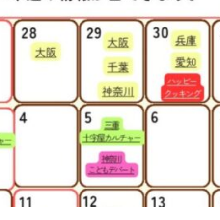
ついて。 代表の吉永麻衣子と書籍の紹介。