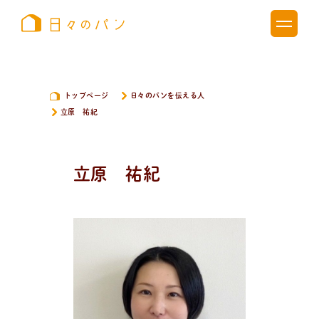
トップページ
日々のパンを伝える人
立原 祐紀
立原 祐紀